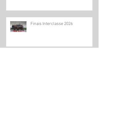
Finais Interclasse 2026
Abertura do Interclasse 2026
Dia das Mães - 2026
Páscoa - Educação Infantil e Anos
Iniciais.