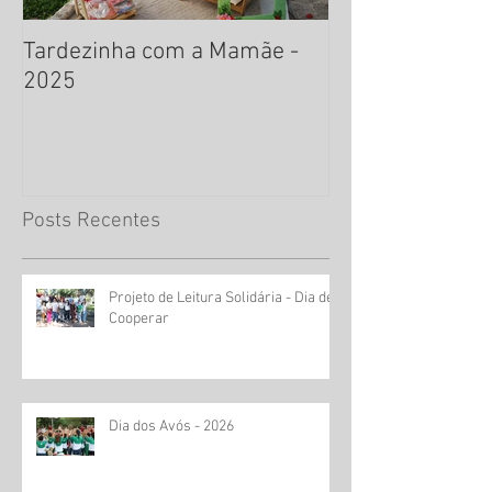
Tardezinha com a Mamãe -
Literarte 2024
2025
Posts Recentes
Projeto de Leitura Solidária - Dia de
Cooperar
Dia dos Avós - 2026