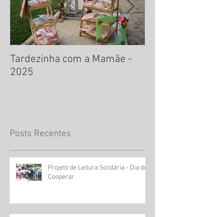
Tardezinha com a Mamãe -
Literarte 2024
2025
Posts Recentes
Projeto de Leitura Solidária - Dia de
Cooperar