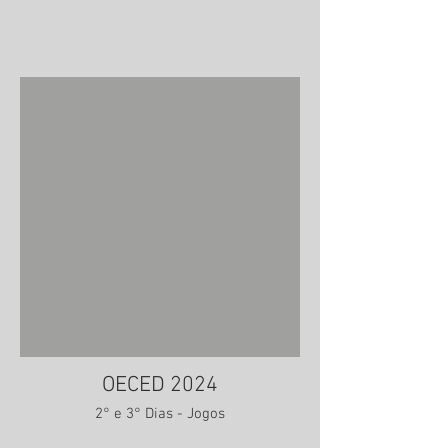
OECED 2024
2° e 3° Dias - Jogos