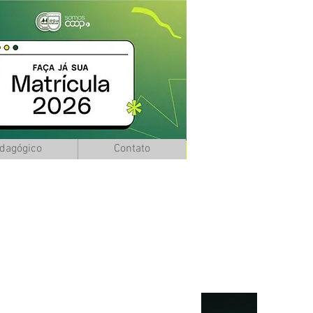
edagógico
Contato