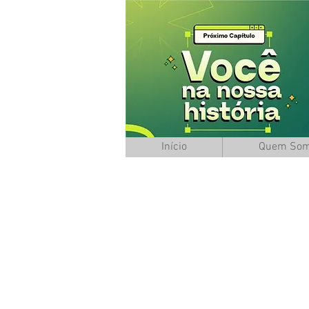
Início
Quem So