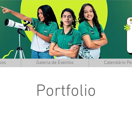
mos
Galeria de Eventos
Calendário P
Portfolio